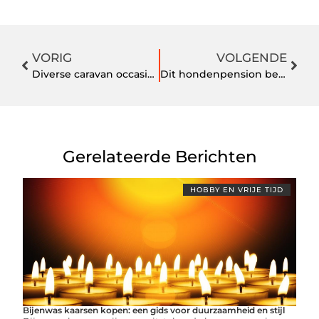
VORIG
VOLGENDE
Diverse caravan occasions in de buurt van Zuid-Holland
Dit hondenpension bezorgt uw hond ook een zorgeloze vakantie
Gerelateerde Berichten
HOBBY EN VRIJE TIJD
Bijenwas kaarsen kopen: een gids voor duurzaamheid en stijl