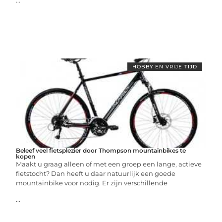
...
HOBBY EN VRIJE TIJD
Beleef veel fietsplezier door Thompson mountainbikes te
kopen
Maakt u graag alleen of met een groep een lange, actieve
fietstocht? Dan heeft u daar natuurlijk een goede
mountainbike voor nodig. Er zijn verschillende
...