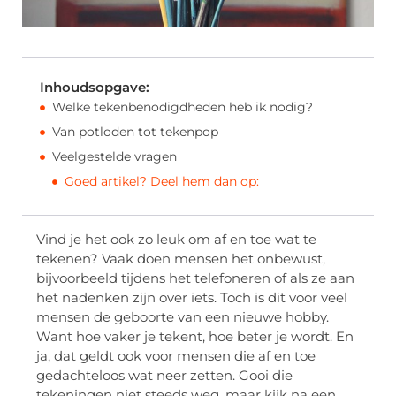
Inhoudsopgave:
Welke tekenbenodigdheden heb ik nodig?
Van potloden tot tekenpop
Veelgestelde vragen
Goed artikel? Deel hem dan op:
Vind je het ook zo leuk om af en toe wat te
tekenen? Vaak doen mensen het onbewust,
bijvoorbeeld tijdens het telefoneren of als ze aan
het nadenken zijn over iets. Toch is dit voor veel
mensen de geboorte van een nieuwe hobby.
Want hoe vaker je tekent, hoe beter je wordt. En
ja, dat geldt ook voor mensen die af en toe
gedachteloos wat neer zetten. Gooi die
tekeningen niet steeds weg, maar kijk na een