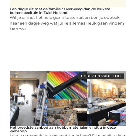
Een dagje uit met de familie? Overweeg dan de leukste
buitenspeeltuin in Zuid-Holland
Wil je er met het hele gezin tussenuit en ben je op zoek
naar een dagje weg wat jullie allemaal leuk gaan vinden?
Dan zou
...
HOBBY EN VRIJE TIJD
Het breedste aanbod aan hobbymaterialen vindt u in deze
webshop
Laat u uw creativiteit graag de vrije loop? Dan heeft u daar