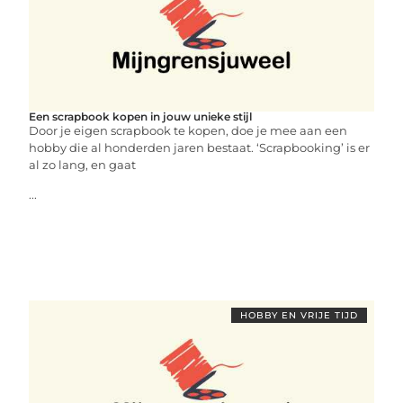
Een scrapbook kopen in jouw unieke stijl
Door je eigen scrapbook te kopen, doe je mee aan een
hobby die al honderden jaren bestaat. ‘Scrapbooking’ is er
al zo lang, en gaat
...
HOBBY EN VRIJE TIJD