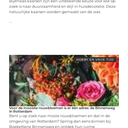
Bijenwas kaarsen zijn een uitstekende keuze voor wie op
zoek is naar duurzaamheid en stijl in huisdecoratie. Deze
natuurlijke kaarsen worden gemaakt van de was
...
HOBBY EN VRIJE TIJD
Voor de mooiste rouwbloemen is er één adres: de Binnenweg
in Rotterdam
Bent u op zoek naar mooie rouwbloemen en dat in de
omgeving van Rotterdam? Spring dan eens binnen bij
Boeketterie Binnenweg en ontdek hun ruime