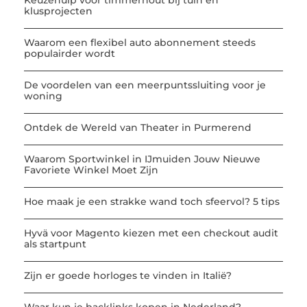
Keuzehulp voor timmerhout bij tuin en
klusprojecten
Waarom een flexibel auto abonnement steeds
populairder wordt
De voordelen van een meerpuntssluiting voor je
woning
Ontdek de Wereld van Theater in Purmerend
Waarom Sportwinkel in IJmuiden Jouw Nieuwe
Favoriete Winkel Moet Zijn
Hoe maak je een strakke wand toch sfeervol? 5 tips
Hyvä voor Magento kiezen met een checkout audit
als startpunt
Zijn er goede horloges te vinden in Italië?