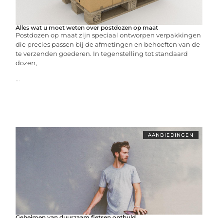
Alles wat u moet weten over postdozen op maat
Postdozen op maat zijn speciaal ontworpen verpakkingen
die precies passen bij de afmetingen en behoeften van de
te verzenden goederen. In tegenstelling tot standaard
dozen,
...
AANBIEDINGEN
Geheimen van duurzaam fietsen onthuld