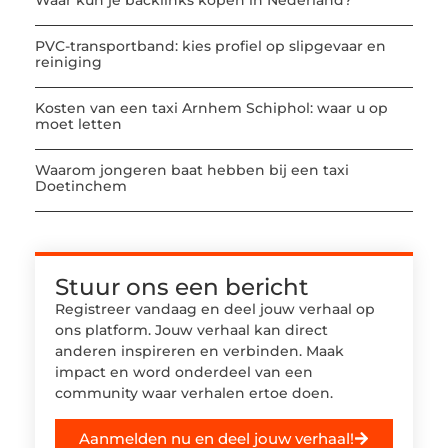
Waar kun je backlinks kopen in Nederland?
PVC-transportband: kies profiel op slipgevaar en
reiniging
Kosten van een taxi Arnhem Schiphol: waar u op
moet letten
Waarom jongeren baat hebben bij een taxi
Doetinchem
Stuur ons een bericht
Registreer vandaag en deel jouw verhaal op
ons platform. Jouw verhaal kan direct
anderen inspireren en verbinden. Maak
impact en word onderdeel van een
community waar verhalen ertoe doen.
Aanmelden nu en deel jouw verhaal!