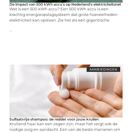
De impact van 500 kWh accu's op Nederland's elektriciteitsnet
Wat is een 500 kWh accu? Een 500 kWh accu is een
krachtig energieopslagsysteem dat grote hoeveelheden
elektriciteit kan opslaan. Zie het als een gigantische
...
AANBIEDINGEN
Sulfaatvrije shampoo: de redder voor jouw krullen
Krullend haar kan een zegen zijn, maar het vergt ook de
nodige zorg en aandacht. Een van de beste manieren om