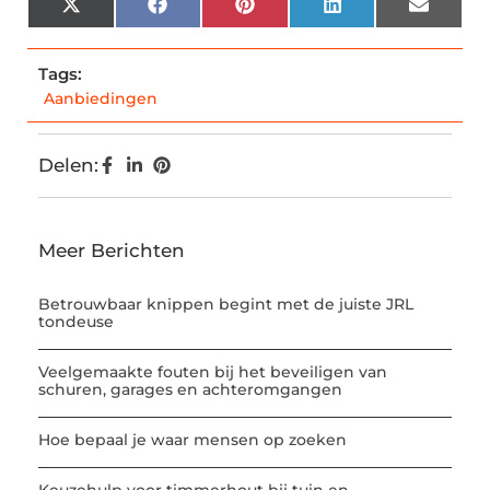
X
Facebook
Pinterest
LinkedIn
Email
(Twitter)
Tags:
Aanbiedingen
Delen:
Meer Berichten
Betrouwbaar knippen begint met de juiste JRL
tondeuse
Veelgemaakte fouten bij het beveiligen van
schuren, garages en achteromgangen
Hoe bepaal je waar mensen op zoeken