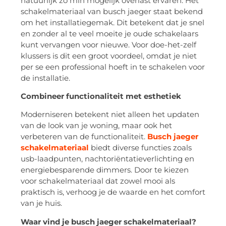
natuurlijk zo min mogelijk overlast ervaren. Het
schakelmateriaal van busch jaeger staat bekend
om het installatiegemak. Dit betekent dat je snel
en zonder al te veel moeite je oude schakelaars
kunt vervangen voor nieuwe. Voor doe-het-zelf
klussers is dit een groot voordeel, omdat je niet
per se een professional hoeft in te schakelen voor
de installatie.
Combineer functionaliteit met esthetiek
Moderniseren betekent niet alleen het updaten
van de look van je woning, maar ook het
verbeteren van de functionaliteit.
Busch jaeger
schakelmateriaal
biedt diverse functies zoals
usb-laadpunten, nachtoriëntatieverlichting en
energiebesparende dimmers. Door te kiezen
voor schakelmateriaal dat zowel mooi als
praktisch is, verhoog je de waarde en het comfort
van je huis.
Waar vind je busch jaeger schakelmateriaal?