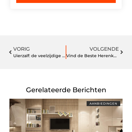
VORIG
VOLGENDE
Uierzalf: de veelzijdige wondercrème die je niet mag missen
Vind de Beste Herenkapper in Eindhoven: Tips en Veelgestelde Vragen
Gerelateerde Berichten
AANBIEDINGEN