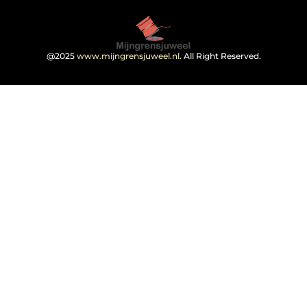
@2025
www.mijngrensjuweel.nl
. All Right Reserved.