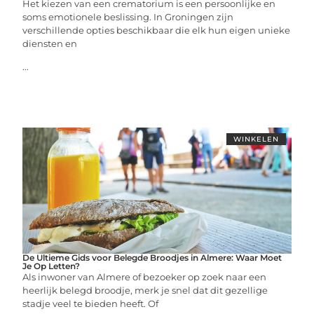
Het kiezen van een crematorium is een persoonlijke en
soms emotionele beslissing. In Groningen zijn
verschillende opties beschikbaar die elk hun eigen unieke
diensten en
...
WINKELEN
De Ultieme Gids voor Belegde Broodjes in Almere: Waar Moet
Je Op Letten?
Als inwoner van Almere of bezoeker op zoek naar een
heerlijk belegd broodje, merk je snel dat dit gezellige
stadje veel te bieden heeft. Of