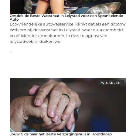
Ontdek de Beste Wasstraat in Lelystad voor een Sprankelende
Auto
Eco-vriendelijke autowasservice! Klinkt dat als een droom?
Welkom bij de wasstraat in Lelystad, waar duurzaamheid
en efficiëntie samenkomen. In deze blogpost van
lelystadweb.nl duiken we
...
WINKELEN
Jouw Gids naar het Beste Verzorgingshuis in Hoofddorp