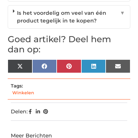
Is het voordelig om veel van één
▼
product tegelijk in te kopen?
Goed artikel? Deel hem
dan op:
X
Facebook
Pinterest
LinkedIn
Email
(Twitter)
Tags:
Winkelen
Delen:
Meer Berichten