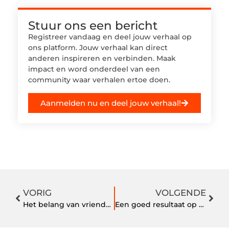
Stuur ons een bericht
Registreer vandaag en deel jouw verhaal op
ons platform. Jouw verhaal kan direct
anderen inspireren en verbinden. Maak
impact en word onderdeel van een
community waar verhalen ertoe doen.
Aanmelden nu en deel jouw verhaal!
VORIG
VOLGENDE
Het belang van vriendschap: bekijk hier vriendschapsringen
Een goed resultaat op de obstacle run met de juiste schoenen