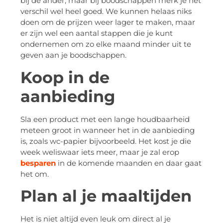
bij de ander, maar bij boodschappen merk je het
verschil wel heel goed. We kunnen helaas niks
doen om de prijzen weer lager te maken, maar
er zijn wel een aantal stappen die je kunt
ondernemen om zo elke maand minder uit te
geven aan je boodschappen.
Koop in de
aanbieding
Sla een product met een lange houdbaarheid
meteen groot in wanneer het in de aanbieding
is, zoals wc-papier bijvoorbeeld. Het kost je die
week weliswaar iets meer, maar je zal erop
besparen
in de komende maanden en daar gaat
het om.
Plan al je maaltijden
Het is niet altijd even leuk om direct al je