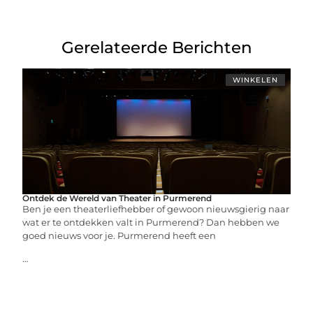
Gerelateerde Berichten
WINKELEN
Ontdek de Wereld van Theater in Purmerend
Ben je een theaterliefhebber of gewoon nieuwsgierig naar
wat er te ontdekken valt in Purmerend? Dan hebben we
goed nieuws voor je. Purmerend heeft een
...