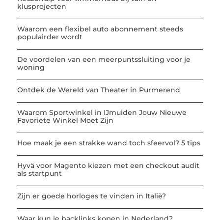
klusprojecten
Waarom een flexibel auto abonnement steeds
populairder wordt
De voordelen van een meerpuntssluiting voor je
woning
Ontdek de Wereld van Theater in Purmerend
Waarom Sportwinkel in IJmuiden Jouw Nieuwe
Favoriete Winkel Moet Zijn
Hoe maak je een strakke wand toch sfeervol? 5 tips
Hyvä voor Magento kiezen met een checkout audit
als startpunt
Zijn er goede horloges te vinden in Italië?
Waar kun je backlinks kopen in Nederland?