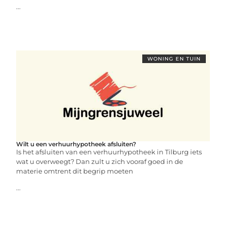
...
WONING EN TUIN
Wilt u een verhuurhypotheek afsluiten?
Is het afsluiten van een verhuurhypotheek in Tilburg iets
wat u overweegt? Dan zult u zich vooraf goed in de
materie omtrent dit begrip moeten
...