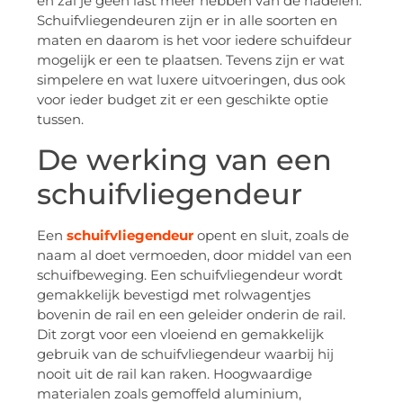
en zal je geen last meer hebben van de nadelen.
Schuifvliegendeuren zijn er in alle soorten en
maten en daarom is het voor iedere schuifdeur
mogelijk er een te plaatsen. Tevens zijn er wat
simpelere en wat luxere uitvoeringen, dus ook
voor ieder budget zit er een geschikte optie
tussen.
De werking van een
schuifvliegendeur
Een
schuifvliegendeur
opent en sluit, zoals de
naam al doet vermoeden, door middel van een
schuifbeweging. Een schuifvliegendeur wordt
gemakkelijk bevestigd met rolwagentjes
bovenin de rail en een geleider onderin de rail.
Dit zorgt voor een vloeiend en gemakkelijk
gebruik van de schuifvliegendeur waarbij hij
nooit uit de rail kan raken. Hoogwaardige
materialen zoals gemoffeld aluminium,