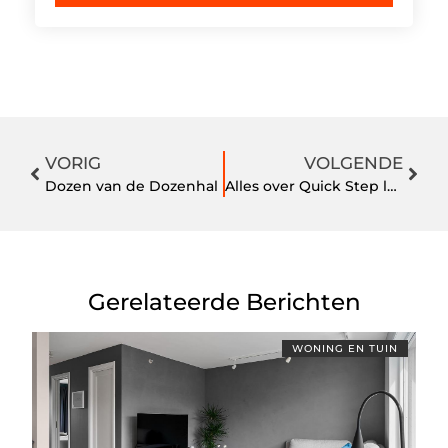
VORIG
VOLGENDE
Dozen van de Dozenhal
Alles over Quick Step laminaat, vinyl en parket
Gerelateerde Berichten
WONING EN TUIN