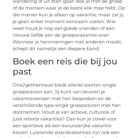
wandeling of uit eten gaan doe je met de groep
of de mensen waar je de beste klik mee hebt. Op
die manier kun je alleen op vakantie, maar zal jij
je geen enkel moment eenzaam voelen. Wie
weet houd je nog wel goede vrienden of een
nieuwe liefde aan de groepsvakantie over!
Wanneer je herinneringen met anderen maakt,
schept dit namelijk een diepere band.
Boek een reis die bij jou
past
One2gethertravel biedt allerlei soorten single
groepsreizen aan. Jij kunt van tevoren je
vakantiewensen met hen bespreken en de
verschillende type single groepsreizen met hen
doornemen. Houd je van actieve, culturele of
juist relaxte vakanties? Dan kun je zowel voor
een sportieve als een excursierijke vakantie
kiezen. Luierende strandvakanties zijn ook een