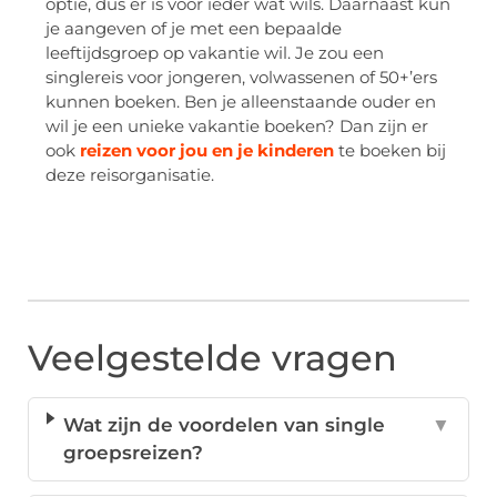
optie, dus er is voor ieder wat wils. Daarnaast kun
je aangeven of je met een bepaalde
leeftijdsgroep op vakantie wil. Je zou een
singlereis voor jongeren, volwassenen of 50+’ers
kunnen boeken. Ben je alleenstaande ouder en
wil je een unieke vakantie boeken? Dan zijn er
ook
reizen voor jou en je kinderen
te boeken bij
deze reisorganisatie.
Veelgestelde vragen
Wat zijn de voordelen van single
▼
groepsreizen?