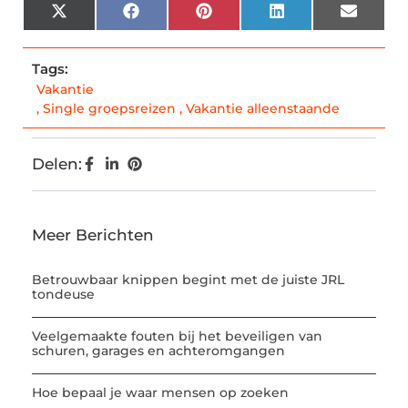
X
Facebook
Pinterest
LinkedIn
Email
(Twitter)
Tags:
Vakantie
,
Single groepsreizen
,
Vakantie alleenstaande
Delen:
Meer Berichten
Betrouwbaar knippen begint met de juiste JRL
tondeuse
Veelgemaakte fouten bij het beveiligen van
schuren, garages en achteromgangen
Hoe bepaal je waar mensen op zoeken