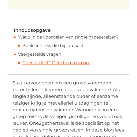
Inhoudsopgave:
Wat zijn de voordelen van single groepsreizen?
Boek een reis die bij jou past
Veelgestelde vragen
Goed artikel? Deel hem dan op:
Sta jij ervoor open om een groep vreemden
beter te leren kennen tijdens een vakantie? Als
single zijnde, alleenstaande ouder of eenzame
reiziger krijg je met allerlei uitdagingen te
maken tijdens de vakantie. Wanneer je in een
groep reist is dit veiliger, gezelliger en vooral ook
leuker. One2gethertravel is dé specialist op het
gebied van single groepsreizen. In deze blog lees
je welke voordelen er aan single groepsreizen