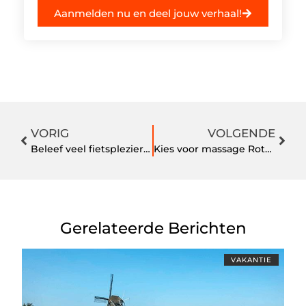
Aanmelden nu en deel jouw verhaal!
VORIG
VOLGENDE
Beleef veel fietsplezier door Thompson mountainbikes te kopen
Kies voor massage Rotterdam en relax!
Gerelateerde Berichten
VAKANTIE