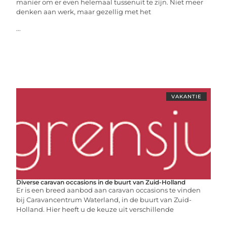
manier om er even helemaal tussenuit te zijn. Niet meer
denken aan werk, maar gezellig met het
...
VAKANTIE
Diverse caravan occasions in de buurt van Zuid-Holland
Er is een breed aanbod aan caravan occasions te vinden
bij Caravancentrum Waterland, in de buurt van Zuid-
Holland. Hier heeft u de keuze uit verschillende
...