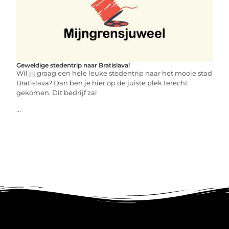
Geweldige stedentrip naar Bratislava!
Wil jij graag een hele leuke stedentrip naar het mooie stad
Bratislava? Dan ben je hier op de juiste plek terecht
gekomen. Dit bedrijf zal
...