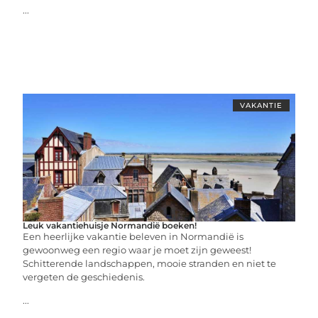
...
VAKANTIE
Leuk vakantiehuisje Normandië boeken!
Een heerlijke vakantie beleven in Normandië is
gewoonweg een regio waar je moet zijn geweest!
Schitterende landschappen, mooie stranden en niet te
vergeten de geschiedenis.
...