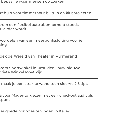
 bepaal je waar mensen op zoeken
zehulp voor timmerhout bij tuin en klusprojecten
rom een flexibel auto abonnement steeds
ulairder wordt
voordelen van een meerpuntssluiting voor je
ing
dek de Wereld van Theater in Purmerend
rom Sportwinkel in IJmuiden Jouw Nieuwe
oriete Winkel Moet Zijn
 maak je een strakke wand toch sfeervol? 5 tips
ä voor Magento kiezen met een checkout audit als
rtpunt
 er goede horloges te vinden in Italië?