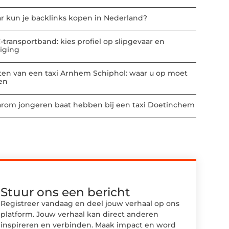
r kun je backlinks kopen in Nederland?
-transportband: kies profiel op slipgevaar en
niging
ten van een taxi Arnhem Schiphol: waar u op moet
ten
rom jongeren baat hebben bij een taxi Doetinchem
Stuur ons een bericht
Registreer vandaag en deel jouw verhaal op ons
platform. Jouw verhaal kan direct anderen
inspireren en verbinden. Maak impact en word