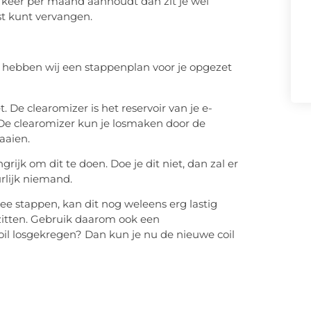
e keer per maand aanhoudt dan zit je wel
est kunt vervangen.
om hebben wij een stappenplan voor je opgezet
t. De clearomizer is het reservoir van je e-
De clearomizer kun je losmaken door de
raaien.
grijk om dit te doen. Doe je dit niet, dan zal er
rlijk niemand.
twee stappen, kan dit nog weleens erg lastig
 zitten. Gebruik daarom ook een
coil losgekregen? Dan kun je nu de nieuwe coil