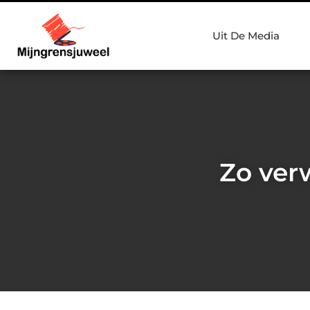
Uit De Media
Zo verw