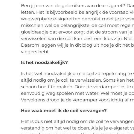
Ben jij een van de gebruikers van de e-sigaret? Da
letten. Het is bijvoorbeeld belangrijk de voorraad vloe
wegwerpbare e-sigaretten gebruikt moet je je voorr
misschien wel de belangrijkste, de coil moet regel
gloeidraadje dat ervoor zorgt dat de stroom van je
verwisselen van die coil kan best een klus zijn. Nie
Daarom leggen wij je in dit blog uit hoe je dit het b
vingers hebt.
Is het noodzakelijk?
Is het wel noodzakelijk om je coil zo regelmatig te w
altijd nodig om je coil te verwisselen. Soms kan het
schoon hoeft te maken. Door de verdamper los te d
eenvoudig weg spoelen met water. Wel moet je ople
Vervolgens droog je de verdamper voorzichtig af 
Hoe vaak moet ik de coil vervangen?
Het is dus niet altijd nodig om de coil te vervangen,
verstandig om het wel te doen. Als je je e-sigaret va