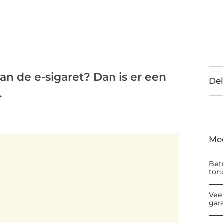
an de e-sigaret? Dan is er een
Del
.
Me
Bet
ton
Vee
gar