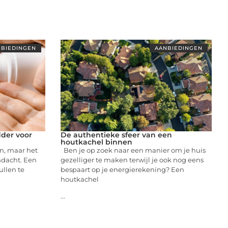
BIEDINGEN
AANBIEDINGEN
dder voor
De authentieke sfeer van een
houtkachel binnen
n, maar het
Ben je op zoek naar een manier om je huis
ndacht. Een
gezelliger te maken terwijl je ook nog eens
ullen te
bespaart op je energierekening? Een
houtkachel
...