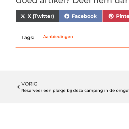
Goed artikel? Deel hem dan
X (Twitter)
Facebook
Pint
Aanbiedingen
Tags:
VORIG
Reserveer een plekje bij deze camping in de omg