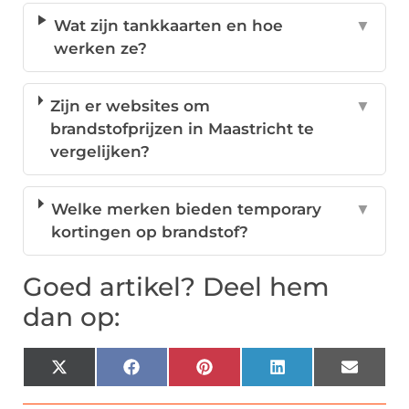
Wat zijn tankkaarten en hoe
▼
werken ze?
Zijn er websites om
▼
brandstofprijzen in Maastricht te
vergelijken?
Welke merken bieden temporary
▼
kortingen op brandstof?
Goed artikel? Deel hem
dan op:
X
Facebook
Pinterest
LinkedIn
Email
(Twitter)