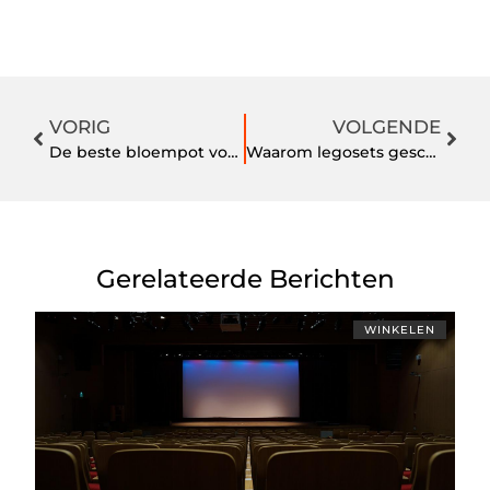
VORIG
VOLGENDE
De beste bloempot voor buiten? Maak de juiste vergelijking!
Waarom legosets geschikt zijn voor alle leeftijden
Gerelateerde Berichten
WINKELEN