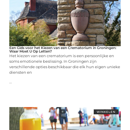
Een Gids voor het Kiezen van een Crematorium in Groningen:
Waar Moet U Op Letten?
Het kiezen van een crematorium is een persoonlijke en
soms emotionele beslissing. In Groningen zijn
verschillende opties beschikbaar die elk hun eigen unieke
diensten en
...
WINKELEN