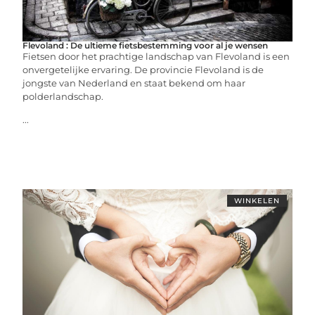
Flevoland : De ultieme fietsbestemming voor al je wensen
Fietsen door het prachtige landschap van Flevoland is een
onvergetelijke ervaring. De provincie Flevoland is de
jongste van Nederland en staat bekend om haar
polderlandschap.
...
WINKELEN