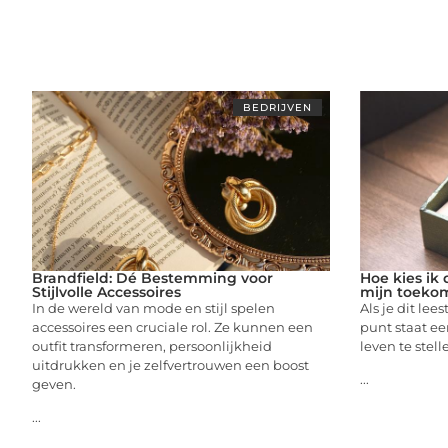
BEDRIJVEN
Brandfield: Dé Bestemming voor
Hoe kies ik 
Stijlvolle Accessoires
mijn toeko
In de wereld van mode en stijl spelen
Als je dit lee
accessoires een cruciale rol. Ze kunnen een
punt staat ee
outfit transformeren, persoonlijkheid
leven te stell
uitdrukken en je zelfvertrouwen een boost
...
geven.
...