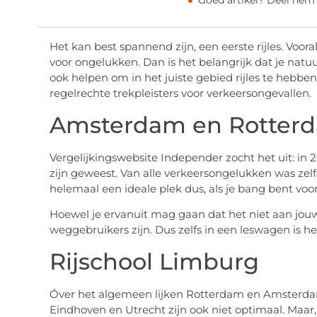
Goed artikel? Deel hem
Het kan best spannend zijn, een eerste rijles. Voor
voor ongelukken. Dan is het belangrijk dat je natuu
ook helpen om in het juiste gebied rijles te hebb
regelrechte trekpleisters voor verkeersongevallen.
Amsterdam en Rotter
Vergelijkingswebsite Independer zocht het uit: in 
zijn geweest. Van alle verkeersongelukken was zel
helemaal een ideale plek dus, als je bang bent voo
Hoewel je ervanuit mag gaan dat het niet aan jouw 
weggebruikers zijn. Dus zelfs in een leswagen is h
Rijschool Limburg
Óver het algemeen lijken Rotterdam en Amsterdam 
Eindhoven en Utrecht zijn ook niet optimaal. Maar, a