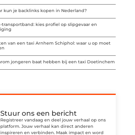
r kun je backlinks kopen in Nederland?
-transportband: kies profiel op slipgevaar en
niging
ten van een taxi Arnhem Schiphol: waar u op moet
ten
rom jongeren baat hebben bij een taxi Doetinchem
Stuur ons een bericht
Registreer vandaag en deel jouw verhaal op ons
platform. Jouw verhaal kan direct anderen
inspireren en verbinden. Maak impact en word