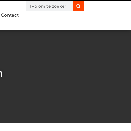
Contact
n