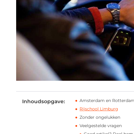
Amsterdam en Rotterda
Inhoudsopgave:
Rijschool Limburg
Zonder ongelukken
Veelgestelde vragen