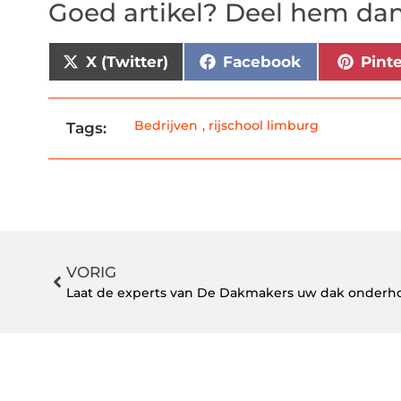
Goed artikel? Deel hem dan
X (Twitter)
Facebook
Pint
Bedrijven
,
rijschool limburg
Tags:
VORIG
Laat de experts van De Dakmakers uw dak onder