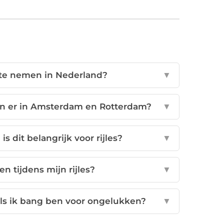
es te nemen in Nederland?
▼
n er in Amsterdam en Rotterdam?
▼
 dit belangrijk voor rijles?
▼
 tijdens mijn rijles?
▼
 als ik bang ben voor ongelukken?
▼