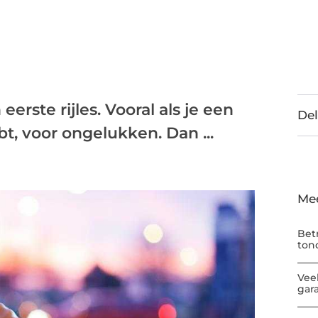
erste rijles. Vooral als je een
Del
, voor ongelukken. Dan ...
Me
Bet
ton
Vee
gar