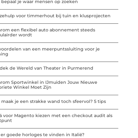
 bepaal je waar mensen op zoeken
zehulp voor timmerhout bij tuin en klusprojecten
rom een flexibel auto abonnement steeds
ulairder wordt
voordelen van een meerpuntssluiting voor je
ing
dek de Wereld van Theater in Purmerend
rom Sportwinkel in IJmuiden Jouw Nieuwe
oriete Winkel Moet Zijn
 maak je een strakke wand toch sfeervol? 5 tips
ä voor Magento kiezen met een checkout audit als
rtpunt
 er goede horloges te vinden in Italië?