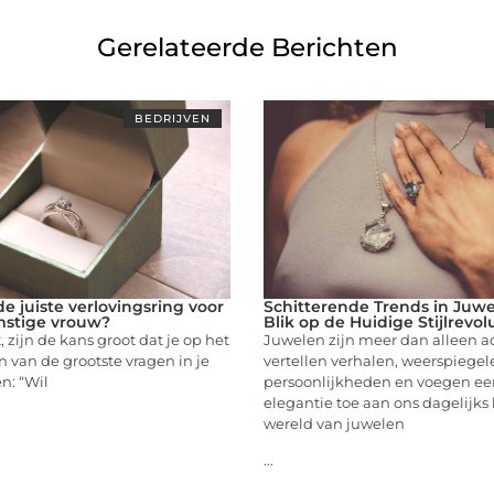
Gerelateerde Berichten
BEDRIJVEN
de juiste verlovingsring voor
Schitterende Trends in Juwe
mstige vrouw?
Blik op de Huidige Stijlrevol
st, zijn de kans groot dat je op het
Juwelen zijn meer dan alleen ac
n van de grootste vragen in je
vertellen verhalen, weerspiegel
en: “Wil
persoonlijkheden en voegen ee
elegantie toe aan ons dagelijks
wereld van juwelen
...