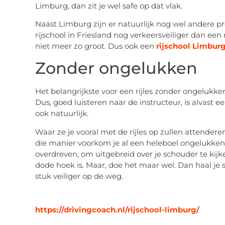
Limburg, dan zit je wel safe op dat vlak.
Naast Limburg zijn er natuurlijk nog wel andere pr
rijschool in Friesland nog verkeersveiliger dan een r
niet meer zo groot. Dus ook een
rijschool Limbur
Zonder ongelukken
Het belangrijkste voor een rijles zonder ongelukken?
Dus, goed luisteren naar de instructeur, is alvast 
ook natuurlijk.
Waar ze je vooral met de rijles op zullen attenderen
die manier voorkom je al een heleboel ongelukken. 
overdreven, om uitgebreid over je schouder te k
dode hoek is. Maar, doe het maar wel. Dan haal je s
stuk veiliger op de weg.
https://drivingcoach.nl/rijschool-limburg/