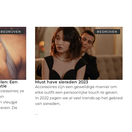
BEDRIJVEN
BEDRIJVEN
len: Een
Must have sieraden 2023
utie
Accessoires zijn een geweldige manier om
cessoires; ze
elke outfit een persoonlijke touch te geven.
en
In 2022 zagen we al veel trends op het gebied
n vleugje
van sieraden,
 leven. De
...