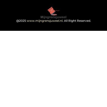
@2025
www.mijngrensjuweel.nl
. All Right Reserved.