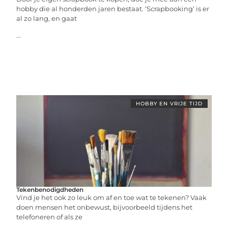
hobby die al honderden jaren bestaat. ‘Scrapbooking’ is er
al zo lang, en gaat
...
HOBBY EN VRIJE TIJD
Tekenbenodigdheden
Vind je het ook zo leuk om af en toe wat te tekenen? Vaak
doen mensen het onbewust, bijvoorbeeld tijdens het
telefoneren of als ze