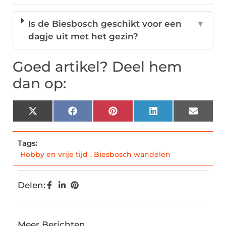
Is de Biesbosch geschikt voor een
▼
dagje uit met het gezin?
Goed artikel? Deel hem
dan op:
X
Facebook
Pinterest
LinkedIn
Email
(Twitter)
Tags:
Hobby en vrije tijd
,
Biesbosch wandelen
Delen:
Meer Berichten