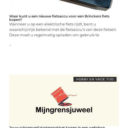
Waar kunt u een nieuwe fietsaccu voor een Brinckers fiets
kopen?
Wanneer u op een elektrische fiets rijdt, bent u
waarschijnlijk bekend met de fietsaccu’s van deze fietsen.
Deze moet u regelmatig opladen om gebruik te
...
HOBBY EN VRIJE TIJD
Jouw schoenverf starterspakket kopen in een webshop