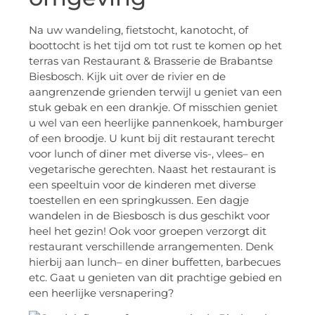
Na uw wandeling, fietstocht, kanotocht, of
boottocht is het tijd om tot rust te komen op het
terras van Restaurant & Brasserie de Brabantse
Biesbosch. Kijk uit over de rivier en de
aangrenzende grienden terwijl u geniet van een
stuk gebak en een drankje. Of misschien geniet
u wel van een heerlijke pannenkoek, hamburger
of een broodje. U kunt bij dit restaurant terecht
voor lunch of diner met diverse vis-, vlees– en
vegetarische gerechten. Naast het restaurant is
een speeltuin voor de kinderen met diverse
toestellen en een springkussen. Een dagje
wandelen in de Biesbosch is dus geschikt voor
heel het gezin! Ook voor groepen verzorgt dit
restaurant verschillende arrangementen. Denk
hierbij aan lunch– en diner buffetten, barbecues
etc. Gaat u genieten van dit prachtige gebied en
een heerlijke versnapering?