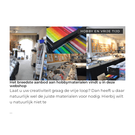
HOBBY EN VRIJE TIJD
Het breedste aanbod aan hobbymaterialen vindt u in deze
webshop
Laat u uw creativiteit graag de vrije loop? Dan heeft u daar
natuurlijk wel de juiste materialen voor nodig. Hierbij wilt
u natuurlijk niet te
...