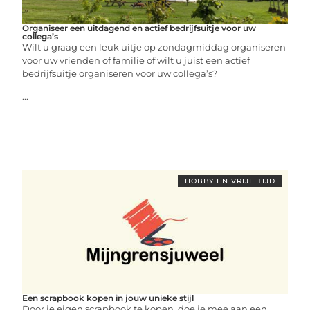
Organiseer een uitdagend en actief bedrijfsuitje voor uw
collega’s
Wilt u graag een leuk uitje op zondagmiddag organiseren
voor uw vrienden of familie of wilt u juist een actief
bedrijfsuitje organiseren voor uw collega’s?
...
HOBBY EN VRIJE TIJD
Een scrapbook kopen in jouw unieke stijl
Door je eigen scrapbook te kopen, doe je mee aan een