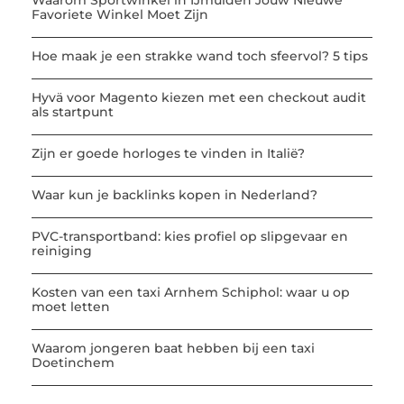
Waarom Sportwinkel in IJmuiden Jouw Nieuwe
Favoriete Winkel Moet Zijn
Hoe maak je een strakke wand toch sfeervol? 5 tips
Hyvä voor Magento kiezen met een checkout audit
als startpunt
Zijn er goede horloges te vinden in Italië?
Waar kun je backlinks kopen in Nederland?
PVC-transportband: kies profiel op slipgevaar en
reiniging
Kosten van een taxi Arnhem Schiphol: waar u op
moet letten
Waarom jongeren baat hebben bij een taxi
Doetinchem