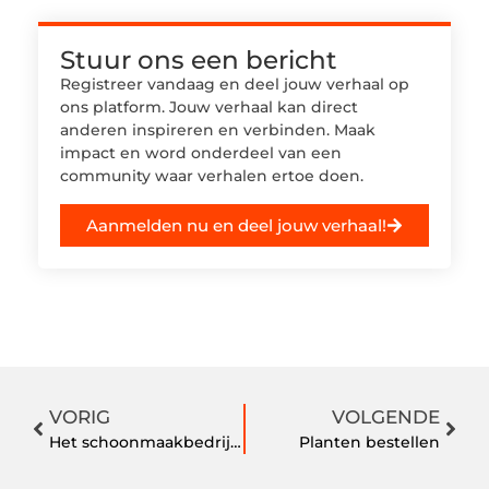
Stuur ons een bericht
Registreer vandaag en deel jouw verhaal op
ons platform. Jouw verhaal kan direct
anderen inspireren en verbinden. Maak
impact en word onderdeel van een
community waar verhalen ertoe doen.
Aanmelden nu en deel jouw verhaal!
VORIG
VOLGENDE
Het schoonmaakbedrijf in Lonneker stelt je tevreden
Planten bestellen