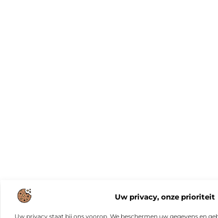
Uw privacy, onze prioriteit
Uw privacy staat bij ons voorop. We beschermen uw gegevens en gebr