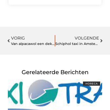
VORIG
VOLGENDE
Van alpacawol een dekbed bestellen bij een spinnerij
Schiphol taxi in Amsterdam, Prive vervoer
Gerelateerde Berichten
HORECA