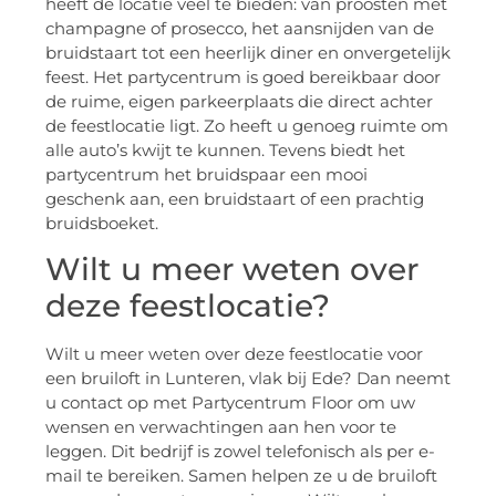
heeft de locatie veel te bieden: van proosten met
champagne of prosecco, het aansnijden van de
bruidstaart tot een heerlijk diner en onvergetelijk
feest. Het partycentrum is goed bereikbaar door
de ruime, eigen parkeerplaats die direct achter
de feestlocatie ligt. Zo heeft u genoeg ruimte om
alle auto’s kwijt te kunnen. Tevens biedt het
partycentrum het bruidspaar een mooi
geschenk aan, een bruidstaart of een prachtig
bruidsboeket.
Wilt u meer weten over
deze feestlocatie?
Wilt u meer weten over deze feestlocatie voor
een bruiloft in Lunteren, vlak bij Ede? Dan neemt
u contact op met Partycentrum Floor om uw
wensen en verwachtingen aan hen voor te
leggen. Dit bedrijf is zowel telefonisch als per e-
mail te bereiken. Samen helpen ze u de bruiloft