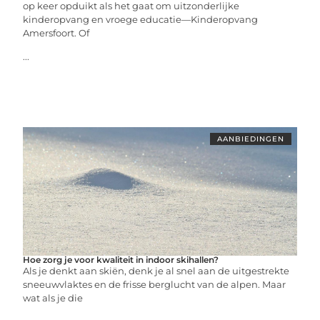
op keer opduikt als het gaat om uitzonderlijke
kinderopvang en vroege educatie—Kinderopvang
Amersfoort. Of
...
AANBIEDINGEN
Hoe zorg je voor kwaliteit in indoor skihallen?
Als je denkt aan skiën, denk je al snel aan de uitgestrekte
sneeuwvlaktes en de frisse berglucht van de alpen. Maar
wat als je die