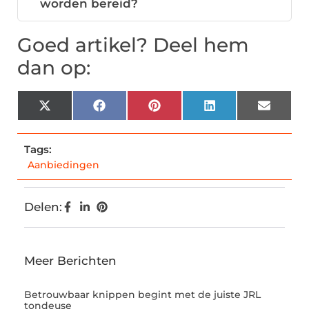
worden bereid?
Goed artikel? Deel hem
dan op:
X
Facebook
Pinterest
LinkedIn
Email
(Twitter)
Tags:
Aanbiedingen
Delen:
Meer Berichten
Betrouwbaar knippen begint met de juiste JRL
tondeuse