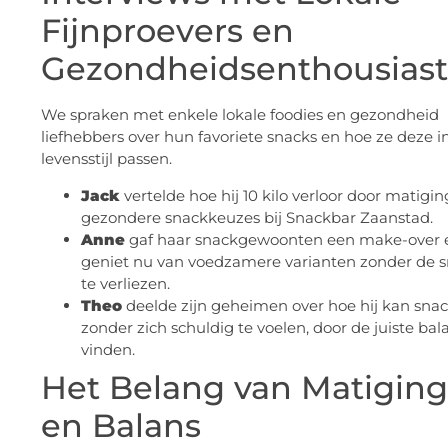
Fijnproevers en
Gezondheidsenthousias
We spraken met enkele lokale foodies en gezondheid
liefhebbers over hun favoriete snacks en hoe ze deze i
levensstijl passen.
Jack
vertelde hoe hij 10 kilo verloor door matigin
gezondere snackkeuzes bij Snackbar Zaanstad.
Anne
gaf haar snackgewoonten een make-over 
geniet nu van voedzamere varianten zonder de
te verliezen.
Theo
deelde zijn geheimen over hoe hij kan sna
zonder zich schuldig te voelen, door de juiste bal
vinden.
Het Belang van Matiging
en Balans