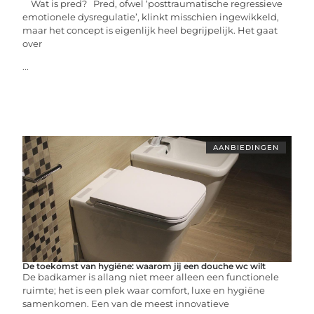
Wat is pred? Pred, ofwel ‘posttraumatische regressieve
emotionele dysregulatie’, klinkt misschien ingewikkeld,
maar het concept is eigenlijk heel begrijpelijk. Het gaat
over
...
AANBIEDINGEN
De toekomst van hygiëne: waarom jij een douche wc wilt
De badkamer is allang niet meer alleen een functionele
ruimte; het is een plek waar comfort, luxe en hygiëne
samenkomen. Een van de meest innovatieve