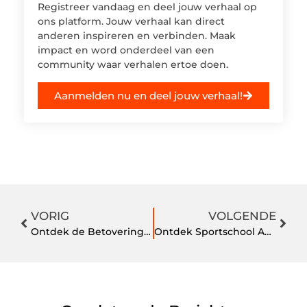
Registreer vandaag en deel jouw verhaal op
ons platform. Jouw verhaal kan direct
anderen inspireren en verbinden. Maak
impact en word onderdeel van een
community waar verhalen ertoe doen.
Aanmelden nu en deel jouw verhaal!
VORIG
VOLGENDE
Ontdek de Betovering van Bed and Breakfasts in Amersfoort
Ontdek Sportschool Amersfoort voor Jouw Fitnessdoelen