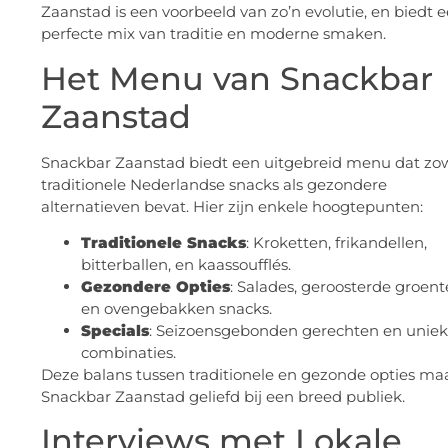
Zaanstad is een voorbeeld van zo’n evolutie, en biedt 
perfecte mix van traditie en moderne smaken.
Het Menu van Snackbar
Zaanstad
Snackbar Zaanstad biedt een uitgebreid menu dat zo
traditionele Nederlandse snacks als gezondere
alternatieven bevat. Hier zijn enkele hoogtepunten:
Traditionele Snacks
: Kroketten, frikandellen,
bitterballen, en kaassoufflés.
Gezondere Opties
: Salades, geroosterde groent
en ovengebakken snacks.
Specials
: Seizoensgebonden gerechten en unie
combinaties.
Deze balans tussen traditionele en gezonde opties ma
Snackbar Zaanstad geliefd bij een breed publiek.
Interviews met Lokale