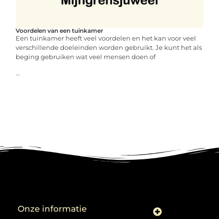
Voordelen van een tuinkamer
Een tuinkamer heeft veel voordelen en het kan voor veel
verschillende doeleinden worden gebruikt. Je kunt het als
beging gebruiken wat veel mensen doen of
...
Onze informatie