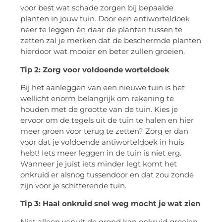
voor best wat schade zorgen bij bepaalde
planten in jouw tuin. Door een antiworteldoek
neer te leggen én daar de planten tussen te
zetten zal je merken dat de beschermde planten
hierdoor wat mooier en beter zullen groeien.
Tip 2: Zorg voor voldoende worteldoek
Bij het aanleggen van een nieuwe tuin is het
wellicht enorm belangrijk om rekening te
houden met de grootte van de tuin. Kies je
ervoor om de tegels uit de tuin te halen en hier
meer groen voor terug te zetten? Zorg er dan
voor dat je voldoende antiworteldoek in huis
hebt! Iets meer leggen in de tuin is niet erg.
Wanneer je juist iets minder legt komt het
onkruid er alsnog tussendoor en dat zou zonde
zijn voor je schitterende tuin.
Tip 3: Haal onkruid snel weg mocht je wat zien
Niet alleen vanuit de grond kan onkruid groeien.