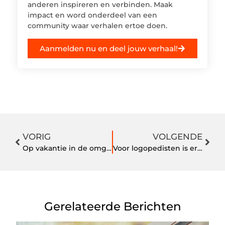
anderen inspireren en verbinden. Maak
impact en word onderdeel van een
community waar verhalen ertoe doen.
Aanmelden nu en deel jouw verhaal!
VORIG
VOLGENDE
Op vakantie in de omgeving van Noordwijk
Voor logopedisten is er een eenvoudig en veilig administratie softwarepakket
Gerelateerde Berichten