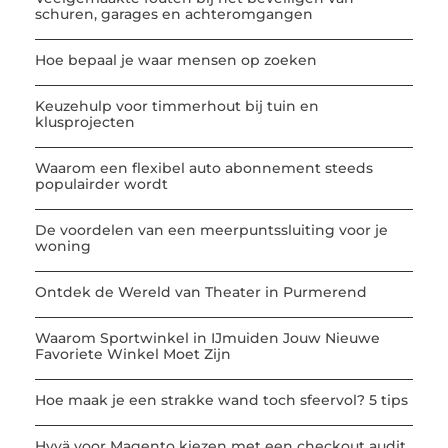
schuren, garages en achteromgangen
Hoe bepaal je waar mensen op zoeken
Keuzehulp voor timmerhout bij tuin en
klusprojecten
Waarom een flexibel auto abonnement steeds
populairder wordt
De voordelen van een meerpuntssluiting voor je
woning
Ontdek de Wereld van Theater in Purmerend
Waarom Sportwinkel in IJmuiden Jouw Nieuwe
Favoriete Winkel Moet Zijn
Hoe maak je een strakke wand toch sfeervol? 5 tips
Hyvä voor Magento kiezen met een checkout audit