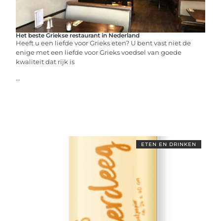
Het beste Griekse restaurant in Nederland
Heeft u een liefde voor Grieks eten? U bent vast niet de
enige met een liefde voor Grieks voedsel van goede
kwaliteit dat rijk is
...
ETEN EN DRINKEN