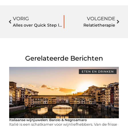
VORIG
VOLGENDE
Alles over Quick Step laminaat, vinyl en parket
Relatietherapie
Gerelateerde Berichten
ETEN EN DRINKEN
Italiaanse wijnjuwelen: Barolo & Negroamaro
Italië is een schatkamer voor wijnliefhebbers. Van de frisse