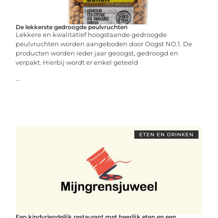
De lekkerste gedroogde peulvruchten
Lekkere en kwalitatief hoogstaande gedroogde
peulvruchten worden aangeboden door Oogst NO.1. De
producten worden ieder jaar geoogst, gedroogd en
verpakt. Hierbij wordt er enkel geteeld
...
ETEN EN DRINKEN
Een kindvriendelijk restaurant met heerlijk eten en een