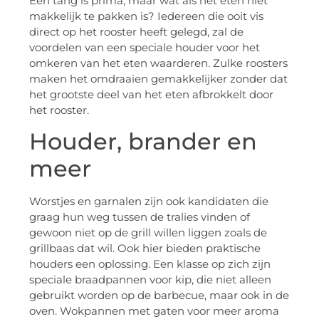
Een tang is prima, maar wat als het eten niet
makkelijk te pakken is? Iedereen die ooit vis
direct op het rooster heeft gelegd, zal de
voordelen van een speciale houder voor het
omkeren van het eten waarderen. Zulke roosters
maken het omdraaien gemakkelijker zonder dat
het grootste deel van het eten afbrokkelt door
het rooster.
Houder, brander en
meer
Worstjes en garnalen zijn ook kandidaten die
graag hun weg tussen de tralies vinden of
gewoon niet op de grill willen liggen zoals de
grillbaas dat wil. Ook hier bieden praktische
houders een oplossing. Een klasse op zich zijn
speciale braadpannen voor kip, die niet alleen
gebruikt worden op de barbecue, maar ook in de
oven. Wokpannen met gaten voor meer aroma