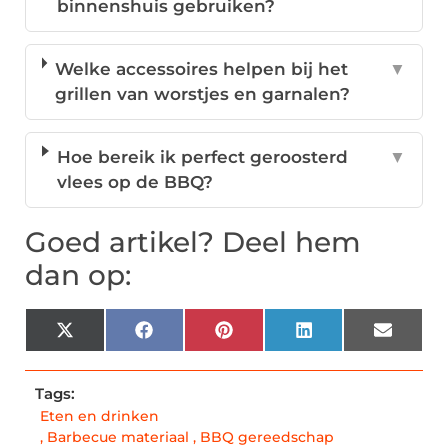
binnenshuis gebruiken?
Welke accessoires helpen bij het
▼
grillen van worstjes en garnalen?
Hoe bereik ik perfect geroosterd
▼
vlees op de BBQ?
Goed artikel? Deel hem
dan op:
X
Facebook
Pinterest
LinkedIn
Email
(Twitter)
Tags:
Eten en drinken
,
Barbecue materiaal
,
BBQ gereedschap