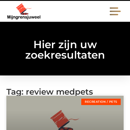
Hier zijn uw
zoekresultaten
Tag: review medpets
RECREATION / PETS